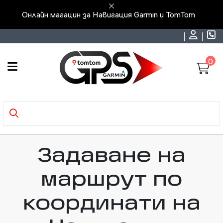
Онлайн магацин за Навигация Garmin и TomTom
0
Задаване на
маршрут по
координати на