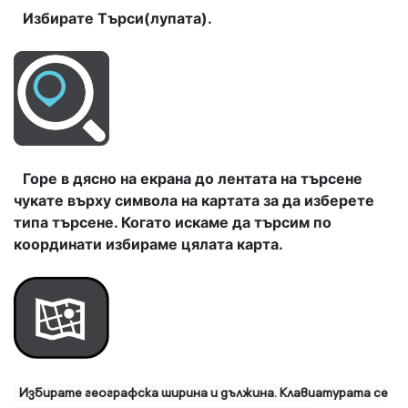
Избирате Търси(лупата).
Горе в дясно на екрана до лентата на търсене
чукате върху символа на картата за да изберете
типа търсене. Когато искаме да търсим по
координати избираме цялата карта.
Избирате географска ширина и дължина. Клавиатурата се