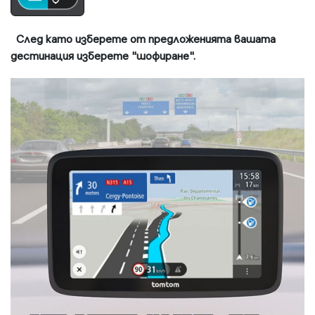
След като изберете от предложенията вашата
дестинация изберете "шофиране".