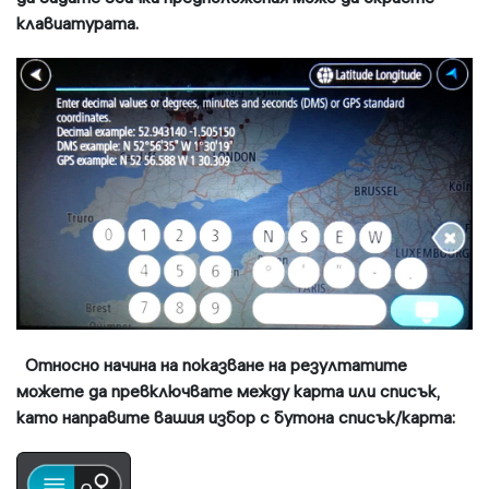
клавиатурата.
Относно начина на показване на резултатите
можете да превключвате между карта или списък,
като направите вашия избор с бутона списък/карта: