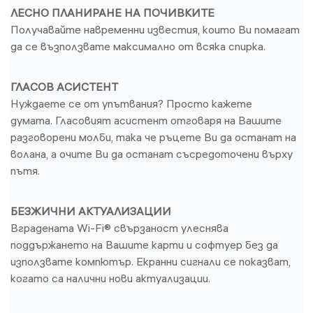
ЛЕСНО ПЛАНИРАНЕ НА ПОЧИВКИТЕ
Получавайте навременни известия, които Ви помагат
да се възползвате максимално от всяка спирка.
ГЛАСОВ АСИСТЕНТ
Нуждаете се от упътвания? Просто кажете
думата. Гласовият асистент отговаря на Вашите
разговорени молби, така че ръцете Ви да останат на
волана, а очите Ви да останат съсредоточени върху
пътя.
БЕЗЖИЧНИ АКТУАЛИЗАЦИИ
Вградената Wi-Fi® свързаност улеснява
поддържането на Вашите карти и софтуер без да
използвате компютър. Екранни сигнали се показват,
когато са налични нови актуализации.