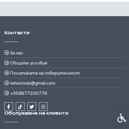
Контакти
За нас
Общите условия
Политиката на поверителност
tehnomobi@gmail.com
+359877200776
Обслужване на клиенти
Спец