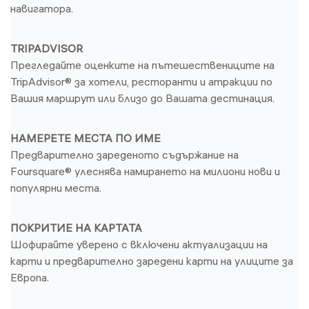
навигатора.
TRIPADVISOR
Прегледайте оценките на пътешествениците на
TripAdvisor® за хотели, ресторанти и атракции по
Вашия маршрут или близо до Вашата дестинация.
НАМЕРЕТЕ МЕСТА ПО ИМЕ
Предварително зареденото съдържание на
Foursquare® улеснява намирането на милиони нови и
популярни места.
ПОКРИТИЕ НА КАРТАТА
Шофирайте уверено с включени актуализации на
карти и предварително заредени карти на улиците за
Европа.