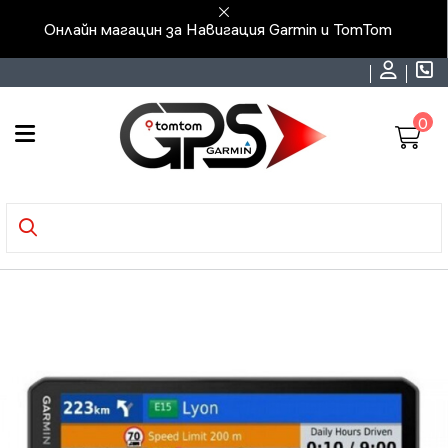
Онлайн магацин за Навигация Garmin и TomTom
0