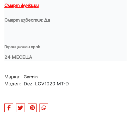
Смарт функции
Смарт известия: Да
Гаранционен срок
24 МЕСЕЦА
Марка:
Garmin
Модел:
Dezl LGV1020 MT-D