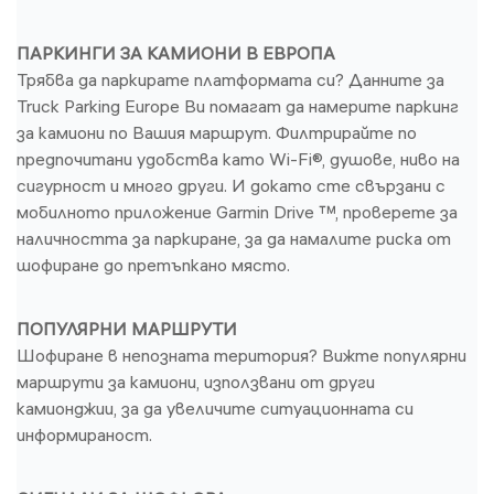
ПАРКИНГИ ЗА КАМИОНИ В ЕВРОПА
Трябва да паркирате платформата си? Данните за
Truck Parking Europe Ви помагат да намерите паркинг
за камиони по Вашия маршрут. Филтрирайте по
предпочитани удобства като Wi-Fi®, душове, ниво на
сигурност и много други. И докато сте свързани с
мобилното приложение Garmin Drive ™, проверете за
наличността за паркиране, за да намалите риска от
шофиране до претъпкано място.
ПОПУЛЯРНИ МАРШРУТИ
Шофиране в непозната територия? Вижте популярни
маршрути за камиони, използвани от други
камионджии, за да увеличите ситуационната си
информираност.