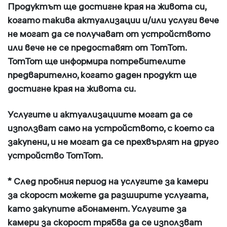
Продуктът ще достигне края на живота си,
когато такива актуализации и/или услуги вече
не могат да се получават от устройството
или вече не се предоставят от TomTom.
TomTom ще информира потребителите
предварително, когато даден продукт ще
достигне края на живота си.
Услугите и актуализациите могат да се
използват само на устройството, с което са
закупени, и не могат да се прехвърлят на друго
устройство TomTom.
* След пробния период на услугите за камери
за скорост можете да разширите услугата,
като закупите абонамент. Услугите за
камери за скорост трябва да се използват