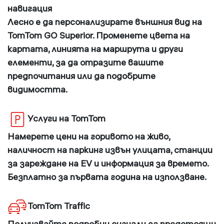
навигация
Лесно е да персонализирате външния вид на
TomTom GO Superior. Променете цвета на
картата, линията на маршрута и други
елементи, за да отразите вашите
предпочитания или да подобрите
видимостта.
Услуги на TomTom
Намерете цени на горивото на живо,
наличност на паркинг извън улицата, станции
за зареждане на EV и информация за времето.
Безплатно за първата година на използване.
TomTom Traffic
Получавайте подробни сигнали за предстоящи