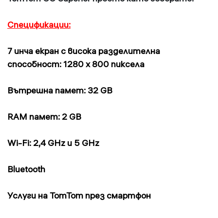
Спецификации:
7 инча екран с висока разделителна
способност: 1280 x 800 пиксела
Вътрешна памет: 32 GB
RAM памет: 2 GB
Wi-Fi:
2,4 GHz и 5 GHz
Bluetooth
Услуги на TomTom през смартфон