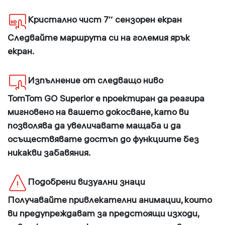
Кристално чист 7″ сензорен екран
Следвайте маршрута си на големия ярък
екран.
Изпълнение от следващо ниво
TomTom GO Superior е проектиран да реагира
мигновено на вашето докосване, като ви
позволява да увеличавате мащаба и да
осъществявате достъп до функциите без
никакви забавяния.
Подобрени визуални знаци
Получавайте привлекателни анимации, които
ви предупреждават за предстоящи изходи,