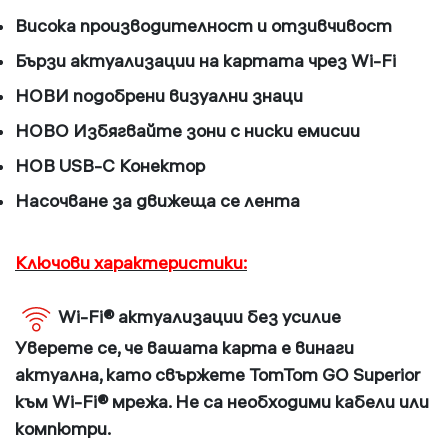
Висока производителност и отзивчивост
Бързи актуализации на картата чрез Wi-Fi
НОВИ подобрени визуални знаци
НОВО Избягвайте зони с ниски емисии
НОВ USB-C Конектор
Насочване за движеща се лента
Ключови характеристики:
Wi-Fi® актуализации без усилие
Уверете се, че вашата карта е винаги
актуална, като свържете TomTom GO Superior
към Wi-Fi® мрежа. Не са необходими кабели или
компютри.