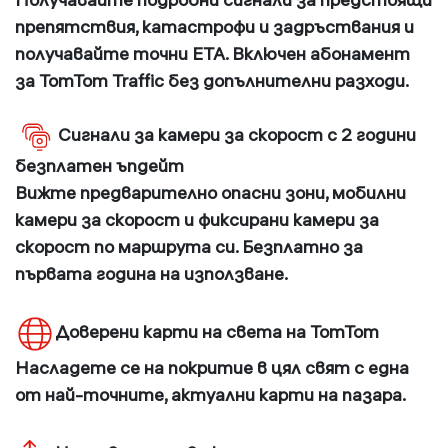
препятствия, катастрофи и задръствания и
получавайте точни ETA. Включен абонамент
за TomTom Traffic без допълнителни разходи.
Сигнали за камери за скорост с 2 години
безплатен ъпдейт
Вижте предварително опасни зони, мобилни
камери за скорост и фиксирани камери за
скорост по маршрута си. Безплатно за
първата година на използване.
Доверени карти на света на TomTom
Насладете се на покритие в цял свят с една
от най-точните, актуални карти на пазара.