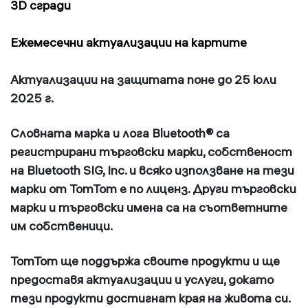
3D сгради
Ежемесечни актуализации на картите
Актуализации на защитата поне до 25 юли
2025 г.
Словната марка и лога Bluetooth® са
регистрирани търговски марки, собственост
на Bluetooth SIG, Inc. и всяко използване на тези
марки от TomTom е по лиценз. Други търговски
марки и търговски имена са на съответните
им собственици.
TomTom ще поддържа своите продукти и ще
предоставя актуализации и услуги, докато
тези продукти достигнат края на живота си.