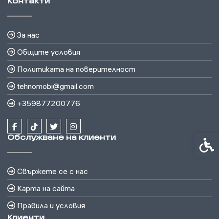
Контакти
За нас
Общите условия
Политиката на поверителност
tehnomobi@gmail.com
+359877200776
Обслужване на клиенти
Спец
Свържете се с нас
Карта на сайта
Правила и условия
Клиенти