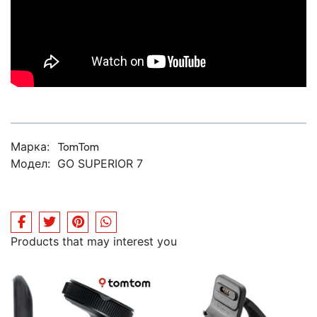
Марка:
TomTom
Модел:
GO SUPERIOR 7
Products that may interest you