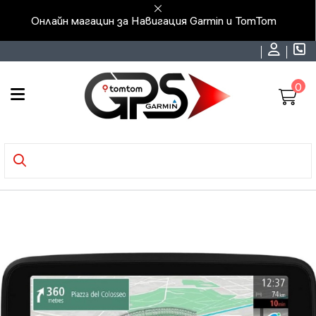
Онлайн магацин за Навигация Garmin и TomTom
0