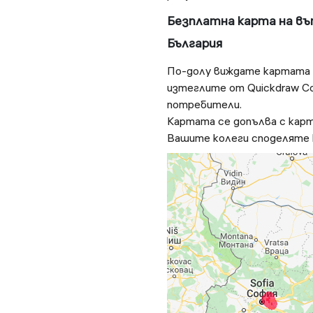
Безплатна карта на въ
България
По-долу виждате картата в
изтеглите от Quickdraw C
потребители.
Картата се допълва с карт
Вашите колеги споделяте 