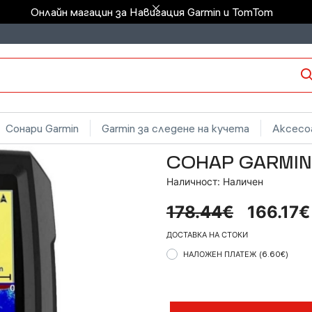
Онлайн магацин за Навигация Garmin и TomTom
Сонари Garmin
Garmin за следене на кучета
Аксесоа
СОНАР GARMIN 
Наличност: Наличен
178.44€
166.17
ДОСТАВКА НА СТОКИ
НАЛОЖЕН ПЛАТЕЖ
(6.60€)