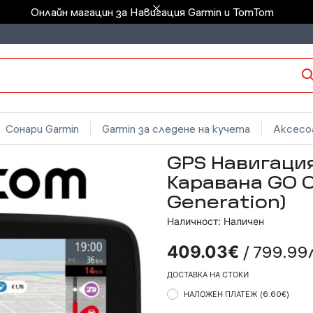
Онлайн магацин за Навигация Garmin и TomTom
Сонари Garmin
Garmin за следене на кучета
Аксесоа
GPS Навигаци
Каравана GO C
Generation)
Наличност: Наличен
/ 799.99
409.03€
ДОСТАВКА НА СТОКИ
НАЛОЖЕН ПЛАТЕЖ
(6.60€)