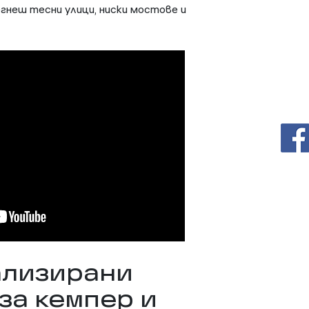
бегнеш тесни улици, ниски мостове и
ализирани
за кемпер и