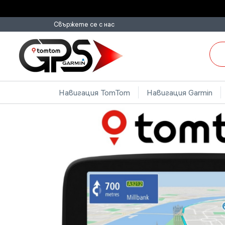
Свържете се с нас
Навигация TomTom
Навигация Garmin