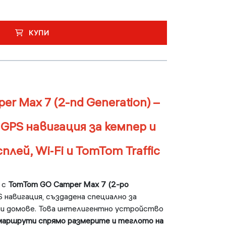
КУПИ
r Max 7 (2-nd Generation) –
GPS навигация за кемпер и
плей, Wi‑Fi и TomTom Traffic
 с
TomTom GO Camper Max 7 (2-ро
S навигация, създадена специално за
ни домове. Това интелигентно устройство
маршрути спрямо размерите и теглото на